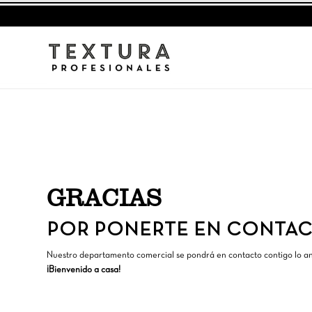
GRACIAS
POR PONERTE EN CONTA
Nuestro departamento comercial se pondrá en contacto contigo lo an
¡Bienvenido a casa!