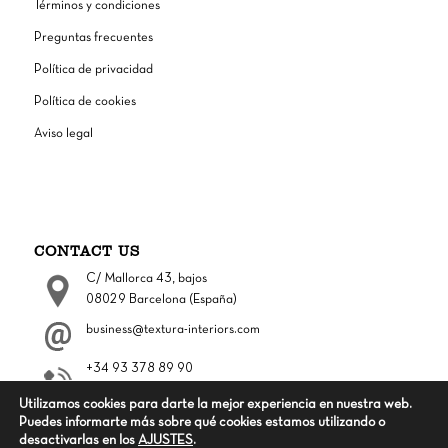
Términos y condiciones
Preguntas frecuentes
Política de privacidad
Política de cookies
Aviso legal
CONTACT US
C/ Mallorca 43, bajos
08029 Barcelona (España)
business@textura-interiors.com
+34 93 378 89 90
Lunes – Jueves 9:00 – 17:00
Utilizamos cookies para darte la mejor experiencia en nuestra web.
Viernes 9:00 – 14:00
Puedes informarte más sobre qué cookies estamos utilizando o
desactivarlas en los
AJUSTES
.