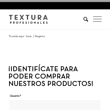
Tú estás aquí:
Inicio
/
Registro
¡IDENTIFÍCATE PARA
PODER COMPRAR
NUESTROS PRODUCTOS!
Usuario
*