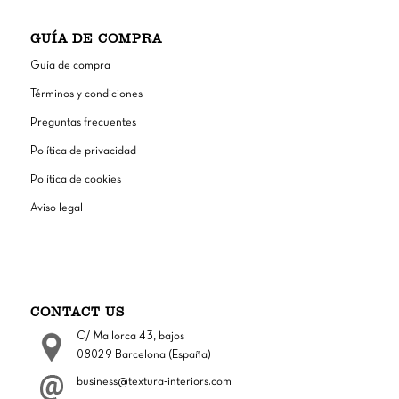
GUÍA DE COMPRA
Guía de compra
Términos y condiciones
Preguntas frecuentes
Política de privacidad
Política de cookies
Aviso legal
CONTACT US
C/ Mallorca 43, bajos
08029 Barcelona (España)
business@textura-interiors.com