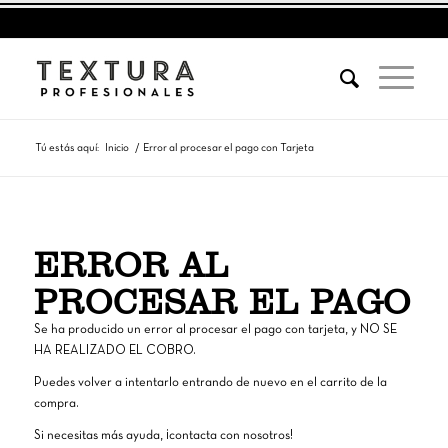
Tú estás aquí:
Inicio
/
Error al procesar el pago con Tarjeta
ERROR AL
PROCESAR EL PAGO
Se ha producido un error al procesar el pago con tarjeta, y NO SE
HA REALIZADO EL COBRO.
Puedes volver a intentarlo entrando de nuevo en el carrito de la
compra.
Si necesitas más ayuda, ¡contacta con nosotros!